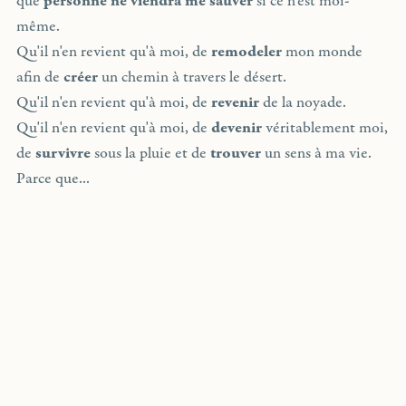
que
personne ne viendra me sauver
si ce n'est moi-
même.
Qu'il n'en revient qu'à moi, de
remodeler
mon monde
afin de
créer
un chemin à travers le désert.
Qu'il n'en revient qu'à moi, de
revenir
de la noyade.
Qu'il n'en revient qu'à moi, de
devenir
véritablement moi,
de
survivre
sous la pluie et de
trouver
un sens à ma vie.
Parce que...