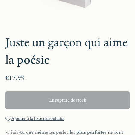
Juste un garçon qui aime
la poésie
€17.99
En rupture de stock
Ajouter à la liste de souhaits
« Sais-tu que même les perles les
plus parfaites
ne sont