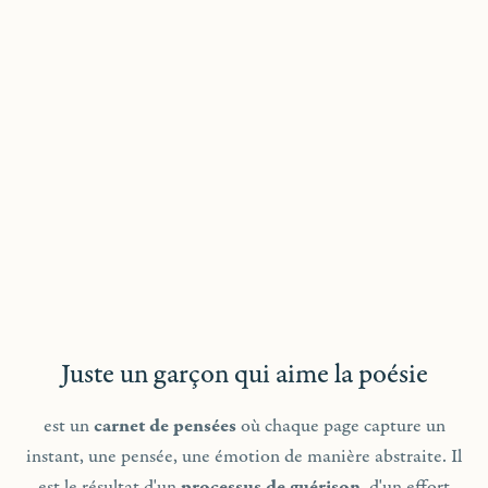
Juste un garçon qui aime la poésie
est un
carnet de pensées
où chaque page capture un
instant, une pensée, une émotion de manière abstraite. Il
est le résultat d'un
processus de guérison
, d'un effort