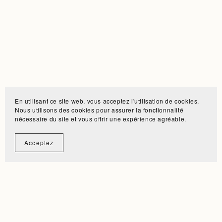
En utilisant ce site web, vous acceptez l'utilisation de cookies.
Nous utilisons des cookies pour assurer la fonctionnalité
nécessaire du site et vous offrir une expérience agréable.
Acceptez
déni
•
deuil
•
do