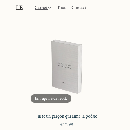
Carnet
Tout
Contact
En rupture de stock
Juste un garçon qui aime la poésie
€17.99